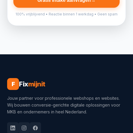
Gratis intake aanvragen
→
100% vrijblijvend • Reactie binnen 1 werkdag • Geen spam
Fix
mijnit
F
Jouw partner voor professionele webshops en websites.
Wij bouwen conversie-gerichte digitale oplossingen voor
MKB en ondernemers in heel Nederland.