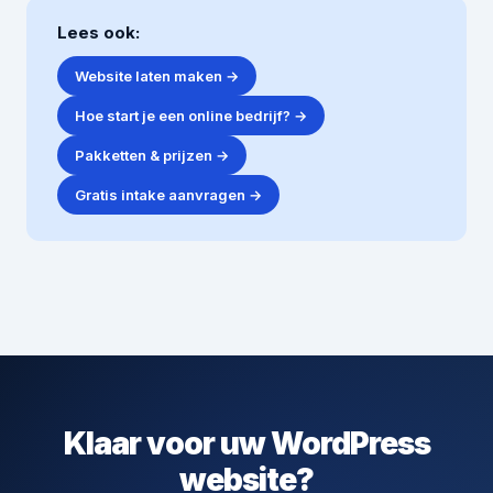
Lees ook:
Website laten maken →
Hoe start je een online bedrijf? →
Pakketten & prijzen →
Gratis intake aanvragen →
Klaar voor uw WordPress
website?