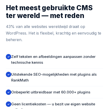
Het meest gebruikte CMS
ter wereld — met reden
43% van alle websites wereldwijd draait op
WordPress. Het is flexibel, krachtig en eenvoudig te
beheren.
Zelf teksten en afbeeldingen aanpassen zonder
✓
technische kennis
Uitstekende SEO-mogelijkheden met plugins als
✓
RankMath
Onbeperkt uitbreidbaar met 60.000+ plugins
✓
Geen licentiekosten — u bezit uw eigen website
✓