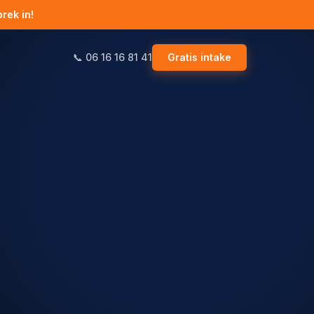
rek in!
📞 06 16 16 81 41
Gratis intake