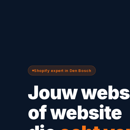
Shopify expert in Den Bosch
Jouw web
of website