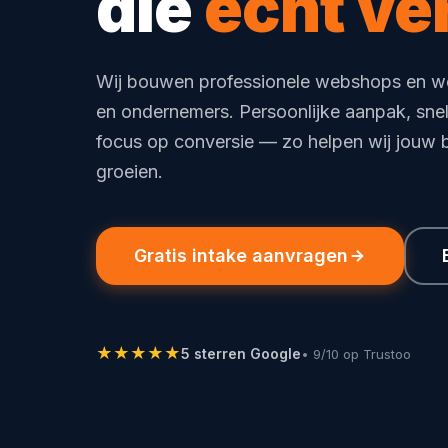
die
echt ve
Wij bouwen professionele webshops en w
en ondernemers. Persoonlijke aanpak, snel
focus op conversie — zo helpen wij jouw be
groeien.
Gratis intake aanvragen
★★★★★
5 sterren Google
• 9/10 op Trustoo