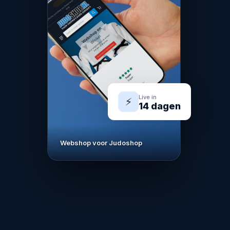
Live in
⚡
14 dagen
Webshop voor Judoshop