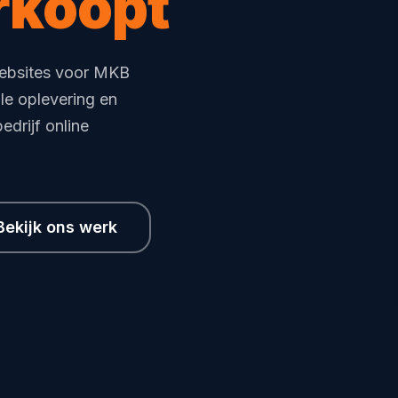
rkoopt
ebsites voor MKB
le oplevering en
drijf online
Bekijk ons werk