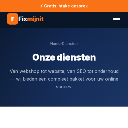
⚡ Gratis intake gesprek
Fix
mijnit
F
Home
Diensten
▸
Onze diensten
Van webshop tot website, van SEO tot onderhoud
— wij bieden een compleet pakket voor uw online
succes.