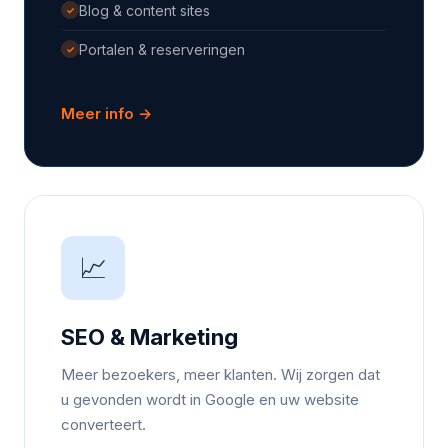
Blog & content sites
✓
Portalen & reserveringen
✓
Meer info →
📈
SEO & Marketing
Meer bezoekers, meer klanten. Wij zorgen dat
u gevonden wordt in Google en uw website
converteert.