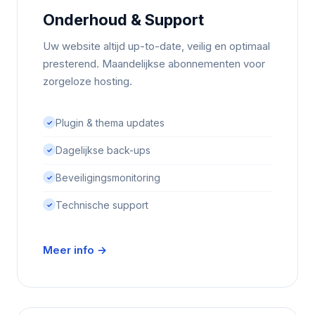
Onderhoud & Support
Uw website altijd up-to-date, veilig en optimaal
presterend. Maandelijkse abonnementen voor
zorgeloze hosting.
Plugin & thema updates
✓
Dagelijkse back-ups
✓
Beveiligingsmonitoring
✓
Technische support
✓
Meer info →