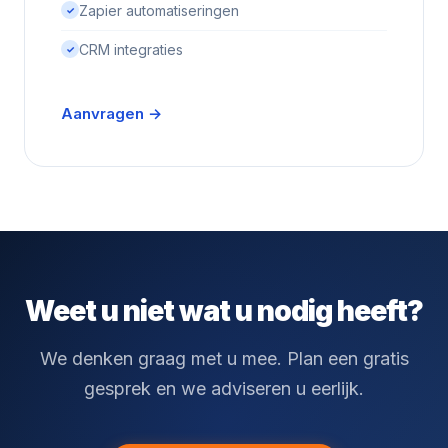
Zapier automatiseringen
✓
CRM integraties
✓
Aanvragen →
Weet u niet wat u nodig heeft?
We denken graag met u mee. Plan een gratis
gesprek en we adviseren u eerlijk.