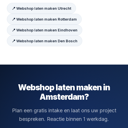
📍 Webshop laten maken Utrecht
📍 Webshop laten maken Rotterdam
📍 Webshop laten maken Eindhoven
📍 Webshop laten maken Den Bosch
Webshop laten maken in
Amsterdam?
Plan een gratis intake en laat ons uw project
bespreken. Reactie binnen 1 werkdag.