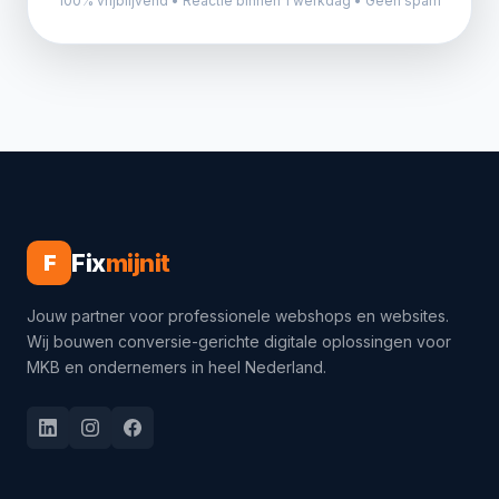
100% vrijblijvend • Reactie binnen 1 werkdag • Geen spam
Fix
mijnit
F
Jouw partner voor professionele webshops en websites.
Wij bouwen conversie-gerichte digitale oplossingen voor
MKB en ondernemers in heel Nederland.